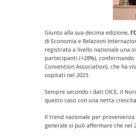
Giunto alla sua decima edizione,
l
di Economia e Relazioni Internazion
registrata a livello nazionale una s
partecipanti (+28%), confermando q
Convention Association), che ha vis
ospitati nel 2023.
Sempre secondo i dati OICE, il Nord
questo caso con una netta crescita 
Il trend nazionale per provenienza 
generale si può affermare che nel 2