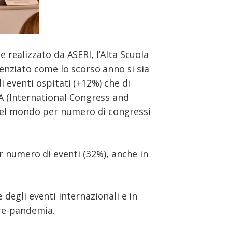
e realizzato da ASERI, l’Alta Scuola
denziato come lo scorso anno si sia
di eventi ospitati (+12%) che di
CA (International Congress and
° nel mondo per numero di congressi
or numero di eventi (32%), anche in
 degli eventi internazionali e in
pre-pandemia.