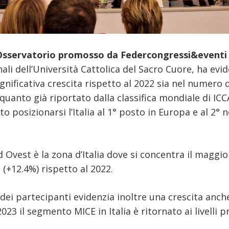
’Osservatorio promosso da Federcongressi&eventi
ali dell’Università Cattolica del Sacro Cuore, ha evi
ignificativa crescita rispetto al 2022 sia nel numero 
uanto già riportato dalla classifica mondiale di IC
to posizionarsi l’Italia al 1° posto in Europa e al 2
 Ovest è la zona d’Italia dove si concentra il maggi
(+12.4%) rispetto al 2022.
dei partecipanti evidenzia inoltre una crescita anche
023 il segmento MICE in Italia è ritornato ai livelli 