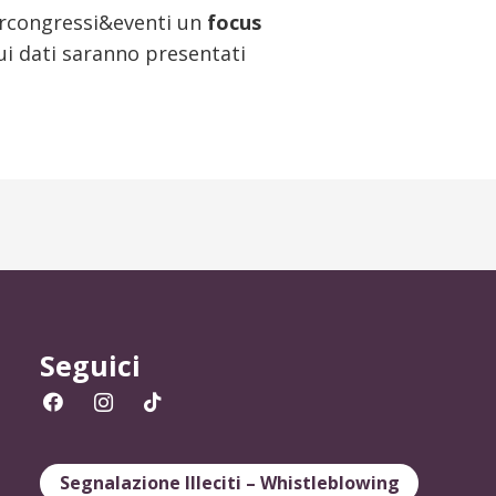
ercongressi&eventi un
focus
cui dati saranno presentati
Seguici
Segnalazione Illeciti – Whistleblowing