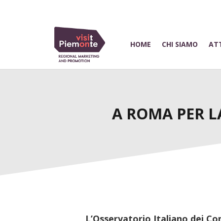
HOME
CHI SIAMO
ATT
A ROMA PER L
L’Osservatorio Italiano dei Co