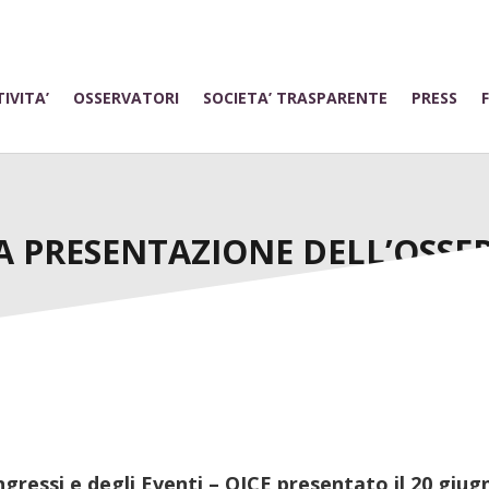
IVITA’
OSSERVATORI
SOCIETA’ TRASPARENTE
PRESS
A PRESENTAZIONE DELL’OSSE
ngressi e degli Eventi – OICE presentato il 20 giu