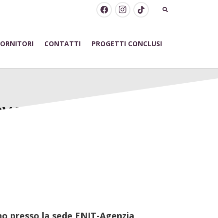
FORNITORI
CONTATTI
PROGETTI CONCLUSI
RVATORIO OICE
gno presso la sede ENIT-Agenzia